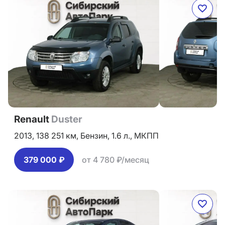
Renault
Duster
2013,
138 251 км,
Бензин,
1.6 л.,
МКПП
379 000 ₽
от 4 780 ₽/месяц