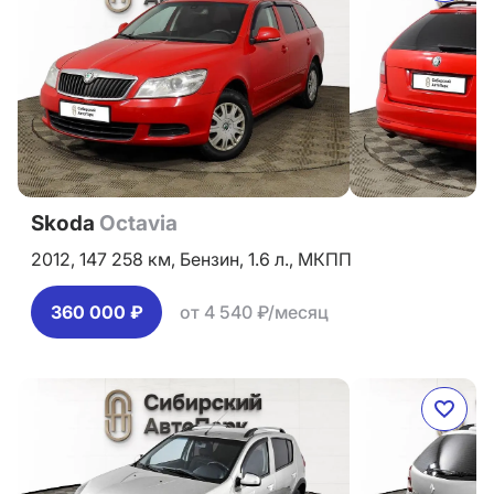
Skoda
Octavia
2012,
147 258 км,
Бензин,
1.6 л.,
МКПП
360 000 ₽
от 4 540 ₽/месяц