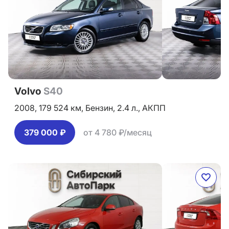
Volvo
S40
2008,
179 524 км,
Бензин,
2.4 л.,
АКПП
379 000 ₽
от 4 780 ₽/месяц