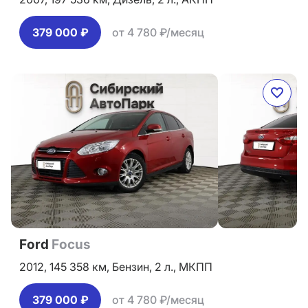
379 000 ₽
от 4 780 ₽/месяц
Ford
Focus
2012,
145 358 км,
Бензин,
2 л.,
МКПП
379 000 ₽
от 4 780 ₽/месяц