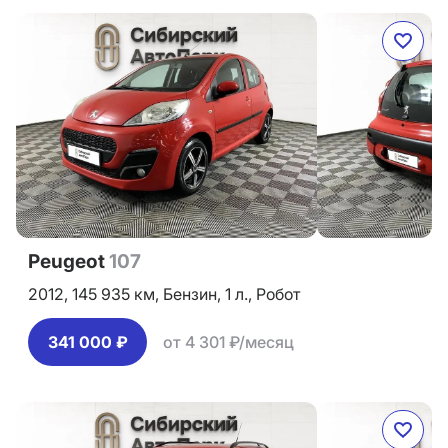
Peugeot
107
2012,
145 935 км,
Бензин,
1 л.,
Робот
341 000 ₽
от 4 301 ₽/месяц