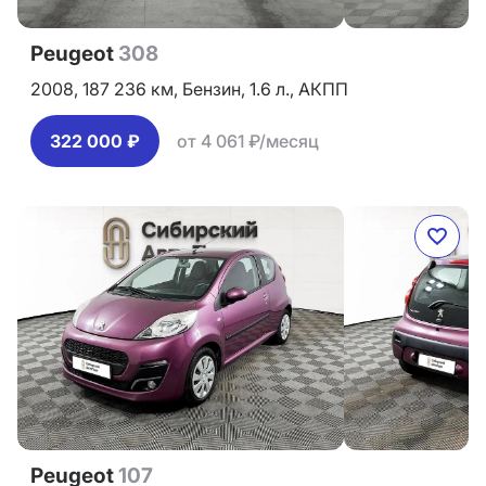
Peugeot
308
2008,
187 236 км,
Бензин,
1.6 л.,
АКПП
322 000 ₽
от 4 061 ₽/месяц
Peugeot
107