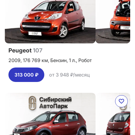
Peugeot
107
2009,
176 769 км,
Бензин,
1 л.,
Робот
313 000 ₽
от 3 948 ₽/месяц