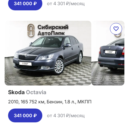
341 000 ₽
от 4 301 ₽/месяц
Skoda
Octavia
2010,
165 752 км,
Бензин,
1.8 л.,
МКПП
341 000 ₽
от 4 301 ₽/месяц