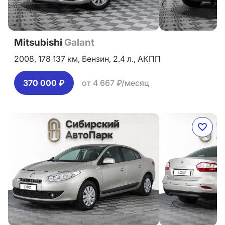
Mitsubishi
Galant
2008,
178 137 км,
Бензин,
2.4 л.,
АКПП
370 000 ₽
от 4 667 ₽/месяц