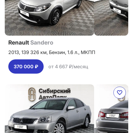
Renault
Sandero
2013,
139 326 км,
Бензин,
1.6 л.,
МКПП
370 000 ₽
от 4 667 ₽/месяц