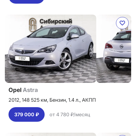
Opel
Astra
2012,
148 525 км,
Бензин,
1.4 л.,
АКПП
379 000 ₽
от 4 780 ₽/месяц