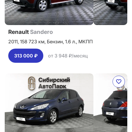
Renault
Sandero
2011,
158 723 км,
Бензин,
1.6 л.,
МКПП
313 000 ₽
от 3 948 ₽/месяц