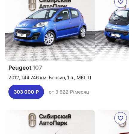
Peugeot
107
2012,
144 746 км,
Бензин,
1 л.,
МКПП
303 000 ₽
от 3 822 ₽/месяц