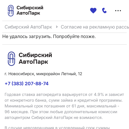
Меню
сайта
Сибирский АвтоПарк
Согласие на рекламную расс
Не удалось загрузить. Попробуйте позже.
г. Новосибирск, микрорайон Летный, 12
+7 (383) 207-88-74
Годовая ставка автокредита варьируется от 4.9%
и зависит
от конкретного банка, сумм займа и кредитной программы.
Минимальный срок погашения от 61 дня, максимальный -
96 месяцев. При этом любые дополнительные комиссии
автоцентром Сибирский АвтоПарк не взимаются.
В случае невозвращения в условленный срок суммы