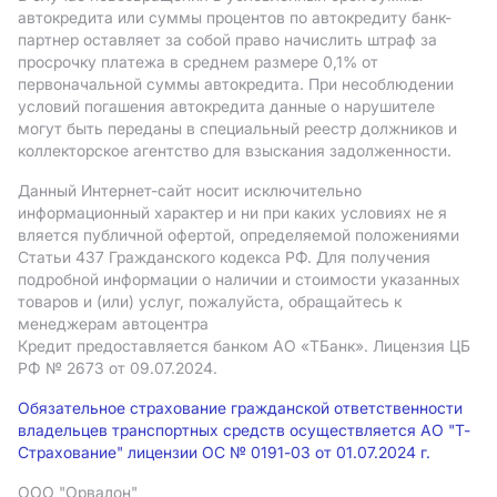
автокредита или суммы процентов по автокредиту банк-
партнер оставляет за собой право начислить штраф за
просрочку платежа в среднем размере 0,1% от
первоначальной суммы автокредита. При несоблюдении
условий погашения автокредита данные о нарушителе
могут быть переданы в специальный реестр должников и
коллекторское агентство для взыскания задолженности.
Данный Интернет-сайт носит исключительно
информационный характер и ни при каких условиях не я
вляется публичной офертой, определяемой положениями
Статьи 437 Гражданского кодекса РФ. Для получения
подробной информации о наличии и стоимости указанных
товаров и (или) услуг, пожалуйста, обращайтесь к
менеджерам автоцентра
Кредит предоставляется банком АO «ТБанк».
Лицензия ЦБ
РФ № 2673 от 09.07.2024.
Обязательное страхование гражданской ответственности
владельцев транспортных средств осуществляется АО "Т-
Страхование" лицензии ОС № 0191-03 от 01.07.2024 г.
ООО "Орвалон"