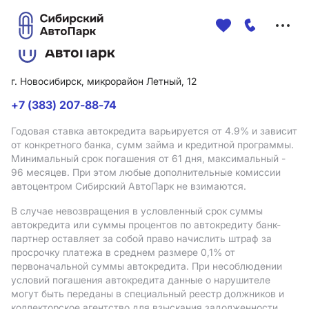
Меню
сайта
г. Новосибирск, микрорайон Летный, 12
+7 (383) 207-88-74
Годовая ставка автокредита варьируется от 4.9%
и зависит
от конкретного банка, сумм займа и кредитной программы.
Минимальный срок погашения от 61 дня, максимальный -
96 месяцев. При этом любые дополнительные комиссии
автоцентром Сибирский АвтоПарк не взимаются.
В случае невозвращения в условленный срок суммы
автокредита или суммы процентов по автокредиту банк-
партнер оставляет за собой право начислить штраф за
просрочку платежа в среднем размере 0,1% от
первоначальной суммы автокредита. При несоблюдении
условий погашения автокредита данные о нарушителе
могут быть переданы в специальный реестр должников и
коллекторское агентство для взыскания задолженности.