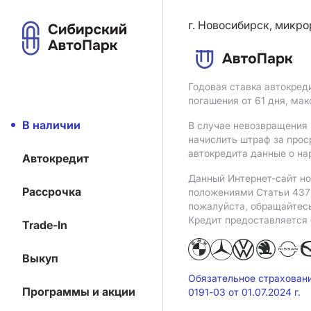
г. Новосибирск, микро
Годовая ставка автокред
погашения от 61 дня, ма
В наличии
В случае невозвращения 
начислить штраф за прос
автокредита данные о на
Автокредит
Данный Интернет-сайт но
Рассрочка
положениями Статьи 437 
пожалуйста, обращайтес
Кредит предоставляется
Trade-In
Выкуп
Обязательное страхован
Программы и акции
0191-03 от 01.07.2024 г.