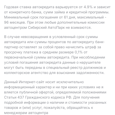
Годовая ставка автокредита варьируется от 4.9%
и зависит
от конкретного банка, сумм займа и кредитной программы.
Минимальный срок погашения от 61 дня, максимальный -
96 месяцев. При этом любые дополнительные комиссии
автоцентром Сибирский АвтоПарк не взимаются.
В случае невозвращения в условленный срок суммы
автокредита или суммы процентов по автокредиту банк-
партнер оставляет за собой право начислить штраф за
просрочку платежа в среднем размере 0,1% от
первоначальной суммы автокредита. При несоблюдении
условий погашения автокредита данные о нарушителе
могут быть переданы в специальный реестр должников и
коллекторское агентство для взыскания задолженности.
Данный Интернет-сайт носит исключительно
информационный характер и ни при каких условиях не я
вляется публичной офертой, определяемой положениями
Статьи 437 Гражданского кодекса РФ. Для получения
подробной информации о наличии и стоимости указанных
товаров и (или) услуг, пожалуйста, обращайтесь к
менеджерам автоцентра