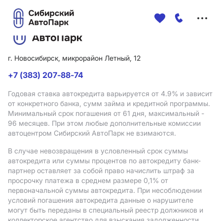
Меню
сайта
г. Новосибирск, микрорайон Летный, 12
+7 (383) 207-88-74
Годовая ставка автокредита варьируется от 4.9%
и зависит
от конкретного банка, сумм займа и кредитной программы.
Минимальный срок погашения от 61 дня, максимальный -
96 месяцев. При этом любые дополнительные комиссии
автоцентром Сибирский АвтоПарк не взимаются.
В случае невозвращения в условленный срок суммы
автокредита или суммы процентов по автокредиту банк-
партнер оставляет за собой право начислить штраф за
просрочку платежа в среднем размере 0,1% от
первоначальной суммы автокредита. При несоблюдении
условий погашения автокредита данные о нарушителе
могут быть переданы в специальный реестр должников и
коллекторское агентство для взыскания задолженности.