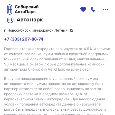
Меню
сайта
г. Новосибирск, микрорайон Летный, 12
+7 (383) 207-88-74
Годовая ставка автокредита варьируется от 4.9%
и зависит
от конкретного банка, сумм займа и кредитной программы.
Минимальный срок погашения от 61 дня, максимальный -
96 месяцев. При этом любые дополнительные комиссии
автоцентром Сибирский АвтоПарк не взимаются.
В случае невозвращения в условленный срок суммы
автокредита или суммы процентов по автокредиту банк-
партнер оставляет за собой право начислить штраф за
просрочку платежа в среднем размере 0,1% от
первоначальной суммы автокредита. При несоблюдении
условий погашения автокредита данные о нарушителе
могут быть переданы в специальный реестр должников и
коллекторское агентство для взыскания задолженности.