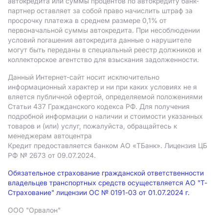
автокредита или суммы процентов по автокредиту банк-
партнер оставляет за собой право начислить штраф за
просрочку платежа в среднем размере 0,1% от
первоначальной суммы автокредита. При несоблюдении
условий погашения автокредита данные о нарушителе
могут быть переданы в специальный реестр должников и
коллекторское агентство для взыскания задолженности.
Данный Интернет-сайт носит исключительно
информационный характер и ни при каких условиях не я
вляется публичной офертой, определяемой положениями
Статьи 437 Гражданского кодекса РФ. Для получения
подробной информации о наличии и стоимости указанных
товаров и (или) услуг, пожалуйста, обращайтесь к
менеджерам автоцентра
Кредит предоставляется банком АO «ТБанк».
Лицензия ЦБ
РФ № 2673 от 09.07.2024.
Обязательное страхование гражданской ответственности
владельцев транспортных средств осуществляется АО "Т-
Страхование" лицензии ОС № 0191-03 от 01.07.2024 г.
ООО "Орвалон"