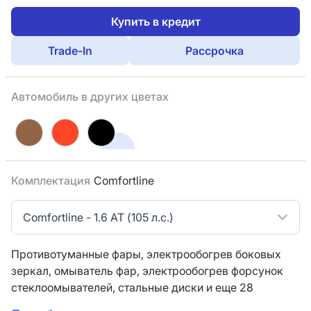
Купить в кредит
Trade-In
Рассрочка
Автомобиль в других цветах
Комплектация
Comfortline
Comfortline - 1.6 AT (105 л.с.)
Противотуманные фары,
электрообогрев боковых
зеркал,
омыватель фар,
электрообогрев форсунок
стеклоомывателей,
стальные диски
и еще 28