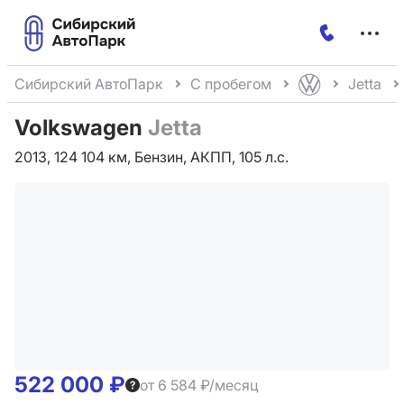
Меню
сайта
Сибирский АвтоПарк
С пробегом
Jetta
Volkswagen
Jetta
2013, 124 104 км, Бензин, АКПП, 105 л.с.
522 000 ₽
от 6 584 ₽/месяц