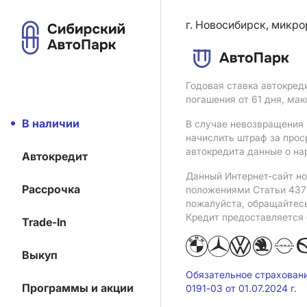
г. Новосибирск, микро
Годовая ставка автокред
погашения от 61 дня, ма
В наличии
В случае невозвращения 
начислить штраф за прос
автокредита данные о на
Автокредит
Данный Интернет-сайт но
Рассрочка
положениями Статьи 437 
пожалуйста, обращайтес
Кредит предоставляется
Trade-In
Выкуп
Обязательное страхован
Программы и акции
0191-03 от 01.07.2024 г.