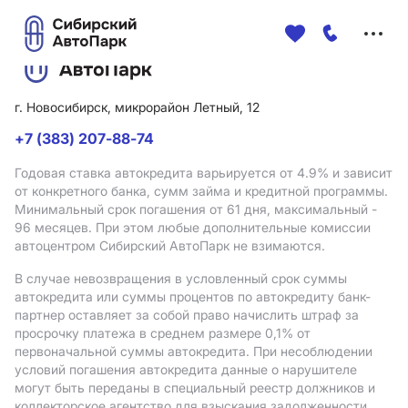
Меню
сайта
г. Новосибирск, микрорайон Летный, 12
+7 (383) 207-88-74
Годовая ставка автокредита варьируется от 4.9%
и зависит
от конкретного банка, сумм займа и кредитной программы.
Минимальный срок погашения от 61 дня, максимальный -
96 месяцев. При этом любые дополнительные комиссии
автоцентром Сибирский АвтоПарк не взимаются.
В случае невозвращения в условленный срок суммы
автокредита или суммы процентов по автокредиту банк-
партнер оставляет за собой право начислить штраф за
просрочку платежа в среднем размере 0,1% от
первоначальной суммы автокредита. При несоблюдении
условий погашения автокредита данные о нарушителе
могут быть переданы в специальный реестр должников и
коллекторское агентство для взыскания задолженности.