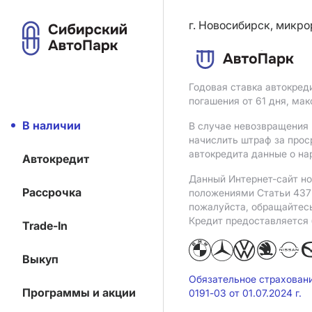
г. Новосибирск, микро
Годовая ставка автокред
погашения от 61 дня, ма
В наличии
В случае невозвращения 
начислить штраф за прос
автокредита данные о на
Автокредит
Данный Интернет-сайт но
Рассрочка
положениями Статьи 437 
пожалуйста, обращайтес
Кредит предоставляется
Trade-In
Выкуп
Обязательное страхован
Программы и акции
0191-03 от 01.07.2024 г.