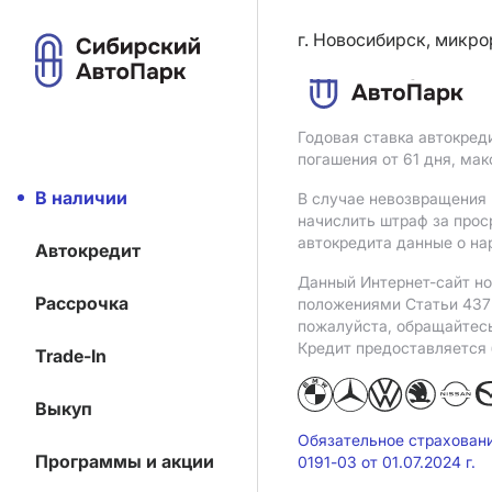
г. Новосибирск, микро
Годовая ставка автокред
погашения от 61 дня, ма
В наличии
В случае невозвращения 
начислить штраф за прос
автокредита данные о на
Автокредит
Данный Интернет-сайт но
Рассрочка
положениями Статьи 437 
пожалуйста, обращайтес
Кредит предоставляется
Trade-In
Выкуп
Обязательное страхован
Программы и акции
0191-03 от 01.07.2024 г.