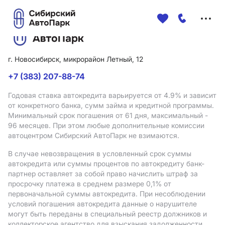
Меню
сайта
г. Новосибирск, микрорайон Летный, 12
+7 (383) 207-88-74
Годовая ставка автокредита варьируется от 4.9%
и зависит
от конкретного банка, сумм займа и кредитной программы.
Минимальный срок погашения от 61 дня, максимальный -
96 месяцев. При этом любые дополнительные комиссии
автоцентром Сибирский АвтоПарк не взимаются.
В случае невозвращения в условленный срок суммы
автокредита или суммы процентов по автокредиту банк-
партнер оставляет за собой право начислить штраф за
просрочку платежа в среднем размере 0,1% от
первоначальной суммы автокредита. При несоблюдении
условий погашения автокредита данные о нарушителе
могут быть переданы в специальный реестр должников и
коллекторское агентство для взыскания задолженности.