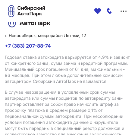
Меню
сайта
г. Новосибирск, микрорайон Летный, 12
+7 (383) 207-88-74
Годовая ставка автокредита варьируется от 4.9%
и зависит
от конкретного банка, сумм займа и кредитной программы.
Минимальный срок погашения от 61 дня, максимальный -
96 месяцев. При этом любые дополнительные комиссии
автоцентром Сибирский АвтоПарк не взимаются.
В случае невозвращения в условленный срок суммы
автокредита или суммы процентов по автокредиту банк-
партнер оставляет за собой право начислить штраф за
просрочку платежа в среднем размере 0,1% от
первоначальной суммы автокредита. При несоблюдении
условий погашения автокредита данные о нарушителе
могут быть переданы в специальный реестр должников и
коллекторское агентство для взыскания задолженности.