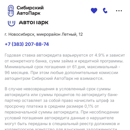
Меню
сайта
г. Новосибирск, микрорайон Летный, 12
+7 (383) 207-88-74
Годовая ставка автокредита варьируется от 4.9%
и зависит
от конкретного банка, сумм займа и кредитной программы.
Минимальный срок погашения от 61 дня, максимальный -
96 месяцев. При этом любые дополнительные комиссии
автоцентром Сибирский АвтоПарк не взимаются.
В случае невозвращения в условленный срок суммы
автокредита или суммы процентов по автокредиту банк-
партнер оставляет за собой право начислить штраф за
просрочку платежа в среднем размере 0,1% от
первоначальной суммы автокредита. При несоблюдении
условий погашения автокредита данные о нарушителе
могут быть переданы в специальный реестр должников и
коллекторское агентство для взыскания задолженности.