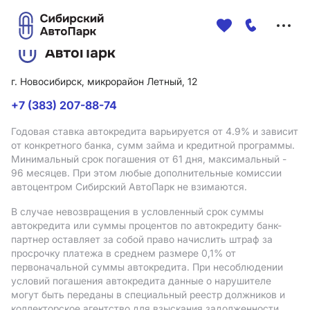
Меню
сайта
г. Новосибирск, микрорайон Летный, 12
+7 (383) 207-88-74
Годовая ставка автокредита варьируется от 4.9%
и зависит
от конкретного банка, сумм займа и кредитной программы.
Минимальный срок погашения от 61 дня, максимальный -
96 месяцев. При этом любые дополнительные комиссии
автоцентром Сибирский АвтоПарк не взимаются.
В случае невозвращения в условленный срок суммы
автокредита или суммы процентов по автокредиту банк-
партнер оставляет за собой право начислить штраф за
просрочку платежа в среднем размере 0,1% от
первоначальной суммы автокредита. При несоблюдении
условий погашения автокредита данные о нарушителе
могут быть переданы в специальный реестр должников и
коллекторское агентство для взыскания задолженности.