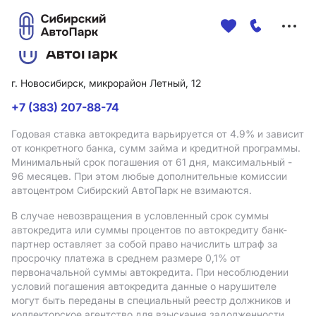
Меню
сайта
г. Новосибирск, микрорайон Летный, 12
+7 (383) 207-88-74
Годовая ставка автокредита варьируется от 4.9%
и зависит
от конкретного банка, сумм займа и кредитной программы.
Минимальный срок погашения от 61 дня, максимальный -
96 месяцев. При этом любые дополнительные комиссии
автоцентром Сибирский АвтоПарк не взимаются.
В случае невозвращения в условленный срок суммы
автокредита или суммы процентов по автокредиту банк-
партнер оставляет за собой право начислить штраф за
просрочку платежа в среднем размере 0,1% от
первоначальной суммы автокредита. При несоблюдении
условий погашения автокредита данные о нарушителе
могут быть переданы в специальный реестр должников и
коллекторское агентство для взыскания задолженности.