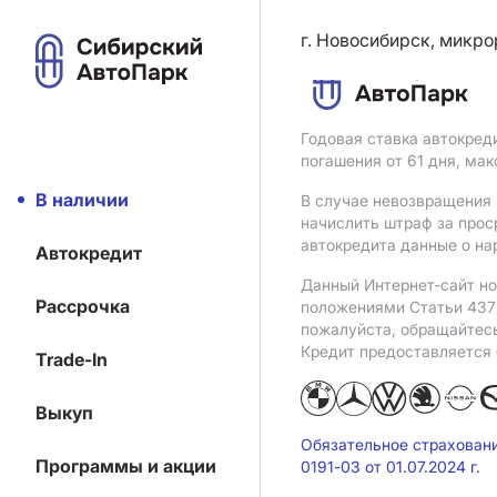
г. Новосибирск, микро
Годовая ставка автокред
погашения от 61 дня, ма
В наличии
В случае невозвращения 
начислить штраф за прос
автокредита данные о на
Автокредит
Данный Интернет-сайт но
Рассрочка
положениями Статьи 437 
пожалуйста, обращайтес
Кредит предоставляется
Trade-In
Выкуп
Обязательное страхован
Программы и акции
0191-03 от 01.07.2024 г.