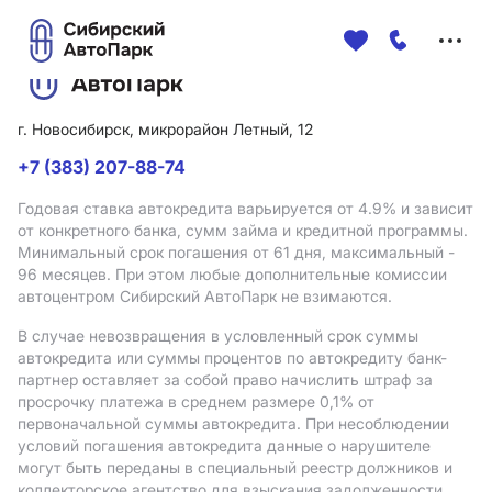
Меню
сайта
г. Новосибирск, микрорайон Летный, 12
+7 (383) 207-88-74
Годовая ставка автокредита варьируется от 4.9%
и зависит
от конкретного банка, сумм займа и кредитной программы.
Минимальный срок погашения от 61 дня, максимальный -
96 месяцев. При этом любые дополнительные комиссии
автоцентром Сибирский АвтоПарк не взимаются.
В случае невозвращения в условленный срок суммы
автокредита или суммы процентов по автокредиту банк-
партнер оставляет за собой право начислить штраф за
просрочку платежа в среднем размере 0,1% от
первоначальной суммы автокредита. При несоблюдении
условий погашения автокредита данные о нарушителе
могут быть переданы в специальный реестр должников и
коллекторское агентство для взыскания задолженности.