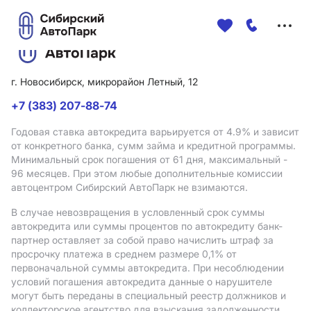
Меню
сайта
г. Новосибирск, микрорайон Летный, 12
+7 (383) 207-88-74
Годовая ставка автокредита варьируется от 4.9%
и зависит
от конкретного банка, сумм займа и кредитной программы.
Минимальный срок погашения от 61 дня, максимальный -
96 месяцев. При этом любые дополнительные комиссии
автоцентром Сибирский АвтоПарк не взимаются.
В случае невозвращения в условленный срок суммы
автокредита или суммы процентов по автокредиту банк-
партнер оставляет за собой право начислить штраф за
просрочку платежа в среднем размере 0,1% от
первоначальной суммы автокредита. При несоблюдении
условий погашения автокредита данные о нарушителе
могут быть переданы в специальный реестр должников и
коллекторское агентство для взыскания задолженности.