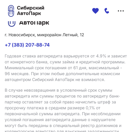
Меню
сайта
г. Новосибирск, микрорайон Летный, 12
+7 (383) 207-88-74
Годовая ставка автокредита варьируется от 4.9%
и зависит
от конкретного банка, сумм займа и кредитной программы.
Минимальный срок погашения от 61 дня, максимальный -
96 месяцев. При этом любые дополнительные комиссии
автоцентром Сибирский АвтоПарк не взимаются.
В случае невозвращения в условленный срок суммы
автокредита или суммы процентов по автокредиту банк-
партнер оставляет за собой право начислить штраф за
просрочку платежа в среднем размере 0,1% от
первоначальной суммы автокредита. При несоблюдении
условий погашения автокредита данные о нарушителе
могут быть переданы в специальный реестр должников и
коллекторское агентство для взыскания задолженности.