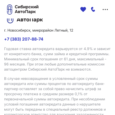
Меню
сайта
г. Новосибирск, микрорайон Летный, 12
+7 (383) 207-88-74
Годовая ставка автокредита варьируется от 4.9%
и зависит
от конкретного банка, сумм займа и кредитной программы.
Минимальный срок погашения от 61 дня, максимальный -
96 месяцев. При этом любые дополнительные комиссии
автоцентром Сибирский АвтоПарк не взимаются.
В случае невозвращения в условленный срок суммы
автокредита или суммы процентов по автокредиту банк-
партнер оставляет за собой право начислить штраф за
просрочку платежа в среднем размере 0,1% от
первоначальной суммы автокредита. При несоблюдении
условий погашения автокредита данные о нарушителе
могут быть переданы в специальный реестр должников и
коллекторское агентство для взыскания задолженности.