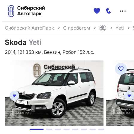
Меню
сайта
Сибирский АвтоПарк
С пробегом
Yeti
Skoda
Yeti
2014, 121 853 км, Бензин, Робот, 152 л.с.