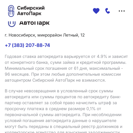
Меню
сайта
г. Новосибирск, микрорайон Летный, 12
+7 (383) 207-88-74
Годовая ставка автокредита варьируется от 4.9%
и зависит
от конкретного банка, сумм займа и кредитной программы.
Минимальный срок погашения от 61 дня, максимальный -
96 месяцев. При этом любые дополнительные комиссии
автоцентром Сибирский АвтоПарк не взимаются.
В случае невозвращения в условленный срок суммы
автокредита или суммы процентов по автокредиту банк-
партнер оставляет за собой право начислить штраф за
просрочку платежа в среднем размере 0,1% от
первоначальной суммы автокредита. При несоблюдении
условий погашения автокредита данные о нарушителе
могут быть переданы в специальный реестр должников и
коллекторское агентство для взыскания задолженности.