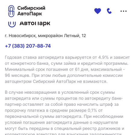
Меню
сайта
г. Новосибирск, микрорайон Летный, 12
+7 (383) 207-88-74
Годовая ставка автокредита варьируется от 4.9%
и зависит
от конкретного банка, сумм займа и кредитной программы.
Минимальный срок погашения от 61 дня, максимальный -
96 месяцев. При этом любые дополнительные комиссии
автоцентром Сибирский АвтоПарк не взимаются.
В случае невозвращения в условленный срок суммы
автокредита или суммы процентов по автокредиту банк-
партнер оставляет за собой право начислить штраф за
просрочку платежа в среднем размере 0,1% от
первоначальной суммы автокредита. При несоблюдении
условий погашения автокредита данные о нарушителе
могут быть переданы в специальный реестр должников и
коллекторское агентство для взыскания задолженности.