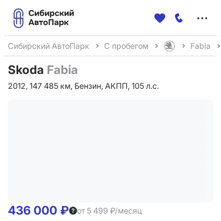
Меню
сайта
Сибирский АвтоПарк
С пробегом
Fabia
Skoda
Fabia
2012, 147 485 км, Бензин, АКПП, 105 л.с.
436 000 ₽
от 5 499 ₽/месяц