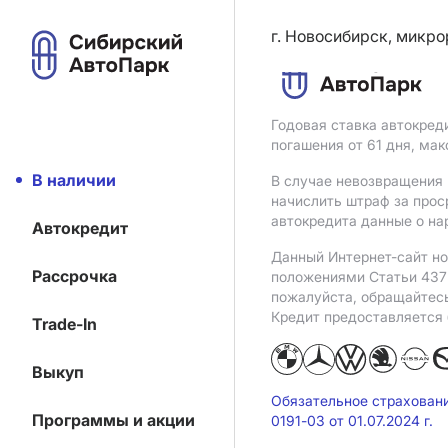
г. Новосибирск, микро
Годовая ставка автокред
погашения от 61 дня, ма
В наличии
В случае невозвращения 
начислить штраф за прос
автокредита данные о на
Автокредит
Данный Интернет-сайт но
Рассрочка
положениями Статьи 437 
пожалуйста, обращайтес
Кредит предоставляется
Trade-In
Выкуп
Обязательное страхован
Программы и акции
0191-03 от 01.07.2024 г.