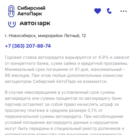
Меню
сайта
г. Новосибирск, микрорайон Летный, 12
+7 (383) 207-88-74
Годовая ставка автокредита варьируется от 4.9%
и зависит
от конкретного банка, сумм займа и кредитной программы.
Минимальный срок погашения от 61 дня, максимальный -
96 месяцев. При этом любые дополнительные комиссии
автоцентром Сибирский АвтоПарк не взимаются.
В случае невозвращения в условленный срок суммы
автокредита или суммы процентов по автокредиту банк-
партнер оставляет за собой право начислить штраф за
просрочку платежа в среднем размере 0,1% от
первоначальной суммы автокредита. При несоблюдении
условий погашения автокредита данные о нарушителе
могут быть переданы в специальный реестр должников и
коллекторское агентство для взыскания задолженности.