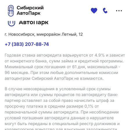
Меню
сайта
г. Новосибирск, микрорайон Летный, 12
+7 (383) 207-88-74
Годовая ставка автокредита варьируется от 4.9%
и зависит
от конкретного банка, сумм займа и кредитной программы.
Минимальный срок погашения от 61 дня, максимальный -
96 месяцев. При этом любые дополнительные комиссии
автоцентром Сибирский АвтоПарк не взимаются.
В случае невозвращения в условленный срок суммы
автокредита или суммы процентов по автокредиту банк-
партнер оставляет за собой право начислить штраф за
просрочку платежа в среднем размере 0,1% от
первоначальной суммы автокредита. При несоблюдении
условий погашения автокредита данные о нарушителе
могут быть переданы в специальный реестр должников и
коллекторское агентство для взыскания задолженности.