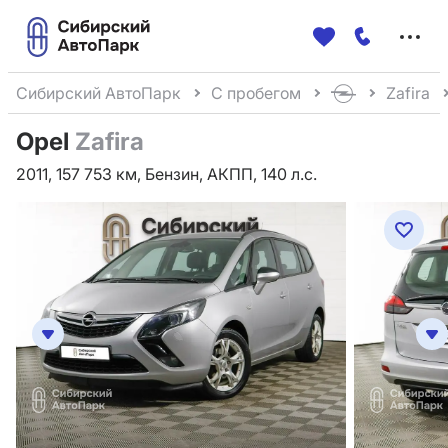
Меню
сайта
Сибирский АвтоПарк
С пробегом
Zafira
Opel
Zafira
2011, 157 753 км, Бензин, АКПП, 140 л.с.