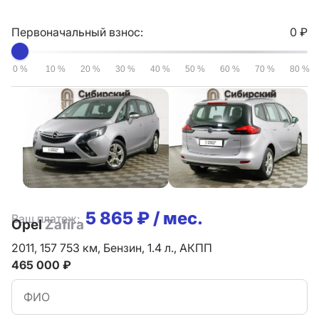
Первоначальный взнос:
0 ₽
0 %
10 %
20 %
30 %
40 %
50 %
60 %
70 %
80 %
5 865 ₽ / мес.
Ваш платеж:
Opel
Zafira
2011,
157 753 км,
Бензин,
1.4 л.,
АКПП
465 000 ₽