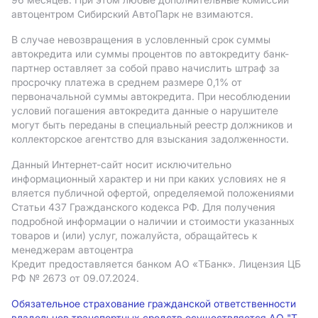
автоцентром Сибирский АвтоПарк не взимаются.
В случае невозвращения в условленный срок суммы
автокредита или суммы процентов по автокредиту банк-
партнер оставляет за собой право начислить штраф за
просрочку платежа в среднем размере 0,1% от
первоначальной суммы автокредита. При несоблюдении
условий погашения автокредита данные о нарушителе
могут быть переданы в специальный реестр должников и
коллекторское агентство для взыскания задолженности.
Данный Интернет-сайт носит исключительно
информационный характер и ни при каких условиях не я
вляется публичной офертой, определяемой положениями
Статьи 437 Гражданского кодекса РФ. Для получения
подробной информации о наличии и стоимости указанных
товаров и (или) услуг, пожалуйста, обращайтесь к
менеджерам автоцентра
Кредит предоставляется банком АO «ТБанк».
Лицензия ЦБ
РФ № 2673 от 09.07.2024.
Обязательное страхование гражданской ответственности
владельцев транспортных средств осуществляется АО "Т-