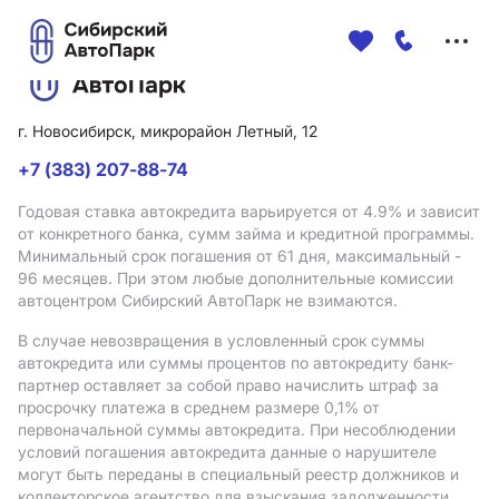
Меню
сайта
г. Новосибирск, микрорайон Летный, 12
+7 (383) 207-88-74
Годовая ставка автокредита варьируется от 4.9%
и зависит
от конкретного банка, сумм займа и кредитной программы.
Минимальный срок погашения от 61 дня, максимальный -
96 месяцев. При этом любые дополнительные комиссии
автоцентром Сибирский АвтоПарк не взимаются.
В случае невозвращения в условленный срок суммы
автокредита или суммы процентов по автокредиту банк-
партнер оставляет за собой право начислить штраф за
просрочку платежа в среднем размере 0,1% от
первоначальной суммы автокредита. При несоблюдении
условий погашения автокредита данные о нарушителе
могут быть переданы в специальный реестр должников и
коллекторское агентство для взыскания задолженности.