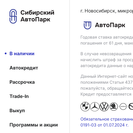
г. Новосибирск, микро
Годовая ставка автокред
погашения от 61 дня, ма
В наличии
В случае невозвращения 
начислить штраф за прос
автокредита данные о на
Автокредит
Данный Интернет-сайт но
Рассрочка
положениями Статьи 437 
пожалуйста, обращайтес
Кредит предоставляется
Trade-In
Выкуп
Обязательное страхован
Программы и акции
0191-03 от 01.07.2024 г.