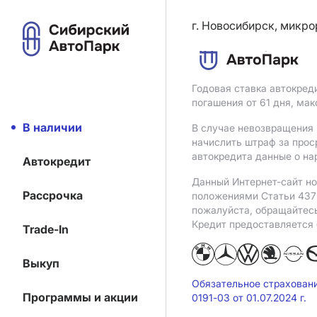
г. Новосибирск, микро
Годовая ставка автокред
погашения от 61 дня, ма
В наличии
В случае невозвращения 
начислить штраф за прос
автокредита данные о на
Автокредит
Данный Интернет-сайт но
Рассрочка
положениями Статьи 437 
пожалуйста, обращайтес
Кредит предоставляется
Trade-In
Выкуп
Обязательное страхован
Программы и акции
0191-03 от 01.07.2024 г.