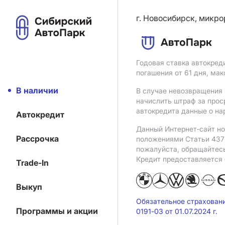
г. Новосибирск, микро
Годовая ставка автокред
погашения от 61 дня, ма
В наличии
В случае невозвращения 
начислить штраф за прос
автокредита данные о на
Автокредит
Данный Интернет-сайт но
Рассрочка
положениями Статьи 437 
пожалуйста, обращайтес
Кредит предоставляется
Trade-In
Выкуп
Обязательное страхован
Программы и акции
0191-03 от 01.07.2024 г.