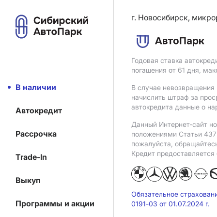
г. Новосибирск, микро
Годовая ставка автокред
погашения от 61 дня, ма
В наличии
В случае невозвращения 
начислить штраф за прос
автокредита данные о на
Автокредит
Данный Интернет-сайт но
Рассрочка
положениями Статьи 437 
пожалуйста, обращайтес
Кредит предоставляется
Trade-In
Выкуп
Обязательное страхован
Программы и акции
0191-03 от 01.07.2024 г.