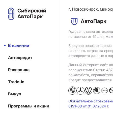
г. Новосибирск, микро
Годовая ставка автокред
погашения от 61 дня, ма
В наличии
В случае невозвращения 
начислить штраф за прос
автокредита данные о на
Автокредит
Данный Интернет-сайт но
Рассрочка
положениями Статьи 437 
пожалуйста, обращайтес
Кредит предоставляется
Trade-In
Выкуп
Обязательное страхован
Программы и акции
0191-03 от 01.07.2024 г.