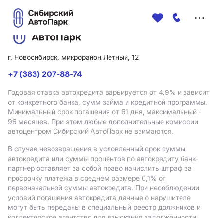
Меню
сайта
г. Новосибирск, микрорайон Летный, 12
+7 (383) 207-88-74
Годовая ставка автокредита варьируется от 4.9%
и зависит
от конкретного банка, сумм займа и кредитной программы.
Минимальный срок погашения от 61 дня, максимальный -
96 месяцев. При этом любые дополнительные комиссии
автоцентром Сибирский АвтоПарк не взимаются.
В случае невозвращения в условленный срок суммы
автокредита или суммы процентов по автокредиту банк-
партнер оставляет за собой право начислить штраф за
просрочку платежа в среднем размере 0,1% от
первоначальной суммы автокредита. При несоблюдении
условий погашения автокредита данные о нарушителе
могут быть переданы в специальный реестр должников и
коллекторское агентство для взыскания задолженности.