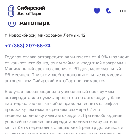
Меню
сайта
г. Новосибирск, микрорайон Летный, 12
+7 (383) 207-88-74
Годовая ставка автокредита варьируется от 4.9%
и зависит
от конкретного банка, сумм займа и кредитной программы.
Минимальный срок погашения от 61 дня, максимальный -
96 месяцев. При этом любые дополнительные комиссии
автоцентром Сибирский АвтоПарк не взимаются.
В случае невозвращения в условленный срок суммы
автокредита или суммы процентов по автокредиту банк-
партнер оставляет за собой право начислить штраф за
просрочку платежа в среднем размере 0,1% от
первоначальной суммы автокредита. При несоблюдении
условий погашения автокредита данные о нарушителе
могут быть переданы в специальный реестр должников и
коллекторское агентство для взыскания задолженности.