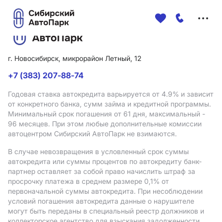
Меню
сайта
г. Новосибирск, микрорайон Летный, 12
+7 (383) 207-88-74
Годовая ставка автокредита варьируется от 4.9%
и зависит
от конкретного банка, сумм займа и кредитной программы.
Минимальный срок погашения от 61 дня, максимальный -
96 месяцев. При этом любые дополнительные комиссии
автоцентром Сибирский АвтоПарк не взимаются.
В случае невозвращения в условленный срок суммы
автокредита или суммы процентов по автокредиту банк-
партнер оставляет за собой право начислить штраф за
просрочку платежа в среднем размере 0,1% от
первоначальной суммы автокредита. При несоблюдении
условий погашения автокредита данные о нарушителе
могут быть переданы в специальный реестр должников и
коллекторское агентство для взыскания задолженности.