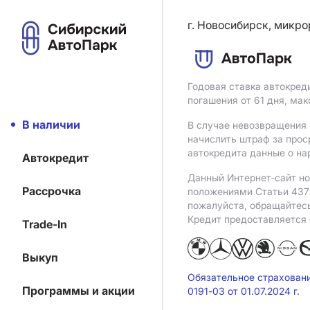
г. Новосибирск, микро
Годовая ставка автокред
погашения от 61 дня, ма
В наличии
В случае невозвращения 
начислить штраф за прос
автокредита данные о на
Автокредит
Данный Интернет-сайт но
Рассрочка
положениями Статьи 437 
пожалуйста, обращайтес
Кредит предоставляется
Trade-In
Выкуп
Обязательное страхован
Программы и акции
0191-03 от 01.07.2024 г.