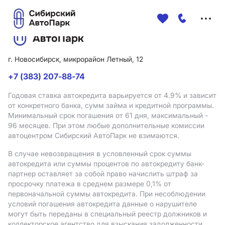
Меню
сайта
г. Новосибирск, микрорайон Летный, 12
+7 (383) 207-88-74
Годовая ставка автокредита варьируется от 4.9%
и зависит
от конкретного банка, сумм займа и кредитной программы.
Минимальный срок погашения от 61 дня, максимальный -
96 месяцев. При этом любые дополнительные комиссии
автоцентром Сибирский АвтоПарк не взимаются.
В случае невозвращения в условленный срок суммы
автокредита или суммы процентов по автокредиту банк-
партнер оставляет за собой право начислить штраф за
просрочку платежа в среднем размере 0,1% от
первоначальной суммы автокредита. При несоблюдении
условий погашения автокредита данные о нарушителе
могут быть переданы в специальный реестр должников и
коллекторское агентство для взыскания задолженности.