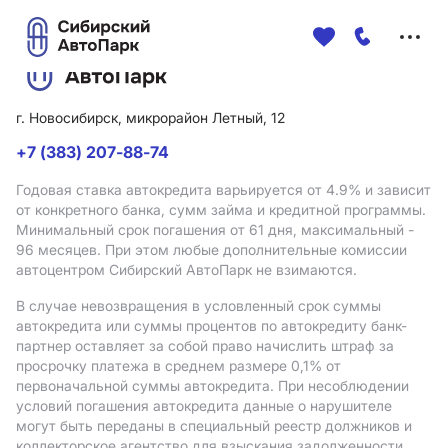
Меню
сайта
г. Новосибирск, микрорайон Летный, 12
+7 (383) 207-88-74
Годовая ставка автокредита варьируется от 4.9%
и зависит
от конкретного банка, сумм займа и кредитной программы.
Минимальный срок погашения от 61 дня, максимальный -
96 месяцев. При этом любые дополнительные комиссии
автоцентром Сибирский АвтоПарк не взимаются.
В случае невозвращения в условленный срок суммы
автокредита или суммы процентов по автокредиту банк-
партнер оставляет за собой право начислить штраф за
просрочку платежа в среднем размере 0,1% от
первоначальной суммы автокредита. При несоблюдении
условий погашения автокредита данные о нарушителе
могут быть переданы в специальный реестр должников и
коллекторское агентство для взыскания задолженности.