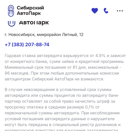
Меню
сайта
г. Новосибирск, микрорайон Летный, 12
+7 (383) 207-88-74
Годовая ставка автокредита варьируется от 4.9%
и зависит
от конкретного банка, сумм займа и кредитной программы.
Минимальный срок погашения от 61 дня, максимальный -
96 месяцев. При этом любые дополнительные комиссии
автоцентром Сибирский АвтоПарк не взимаются.
В случае невозвращения в условленный срок суммы
автокредита или суммы процентов по автокредиту банк-
партнер оставляет за собой право начислить штраф за
просрочку платежа в среднем размере 0,1% от
первоначальной суммы автокредита. При несоблюдении
условий погашения автокредита данные о нарушителе
могут быть переданы в специальный реестр должников и
коллекторское агентство для взыскания задолженности.