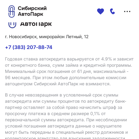
Меню
сайта
г. Новосибирск, микрорайон Летный, 12
+7 (383) 207-88-74
Годовая ставка автокредита варьируется от 4.9%
и зависит
от конкретного банка, сумм займа и кредитной программы.
Минимальный срок погашения от 61 дня, максимальный -
96 месяцев. При этом любые дополнительные комиссии
автоцентром Сибирский АвтоПарк не взимаются.
В случае невозвращения в условленный срок суммы
автокредита или суммы процентов по автокредиту банк-
партнер оставляет за собой право начислить штраф за
просрочку платежа в среднем размере 0,1% от
первоначальной суммы автокредита. При несоблюдении
условий погашения автокредита данные о нарушителе
могут быть переданы в специальный реестр должников и
коллекторское агентство для взыскания задолженности.