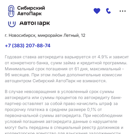
Меню
сайта
г. Новосибирск, микрорайон Летный, 12
+7 (383) 207-88-74
Годовая ставка автокредита варьируется от 4.9%
и зависит
от конкретного банка, сумм займа и кредитной программы.
Минимальный срок погашения от 61 дня, максимальный -
96 месяцев. При этом любые дополнительные комиссии
автоцентром Сибирский АвтоПарк не взимаются.
В случае невозвращения в условленный срок суммы
автокредита или суммы процентов по автокредиту банк-
партнер оставляет за собой право начислить штраф за
просрочку платежа в среднем размере 0,1% от
первоначальной суммы автокредита. При несоблюдении
условий погашения автокредита данные о нарушителе
могут быть переданы в специальный реестр должников и
коллекторское агентство для взыскания задолженности.