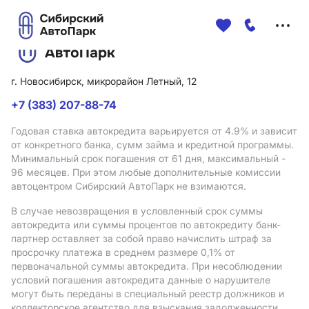
Меню
сайта
г. Новосибирск, микрорайон Летный, 12
+7 (383) 207-88-74
Годовая ставка автокредита варьируется от 4.9%
и зависит
от конкретного банка, сумм займа и кредитной программы.
Минимальный срок погашения от 61 дня, максимальный -
96 месяцев. При этом любые дополнительные комиссии
автоцентром Сибирский АвтоПарк не взимаются.
В случае невозвращения в условленный срок суммы
автокредита или суммы процентов по автокредиту банк-
партнер оставляет за собой право начислить штраф за
просрочку платежа в среднем размере 0,1% от
первоначальной суммы автокредита. При несоблюдении
условий погашения автокредита данные о нарушителе
могут быть переданы в специальный реестр должников и
коллекторское агентство для взыскания задолженности.