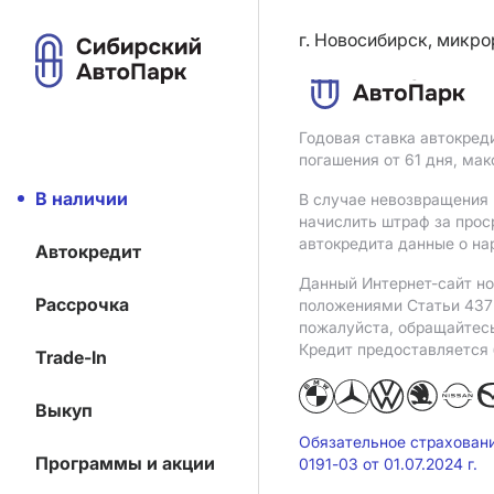
г. Новосибирск, микро
Годовая ставка автокред
погашения от 61 дня, ма
В наличии
В случае невозвращения 
начислить штраф за прос
автокредита данные о на
Автокредит
Данный Интернет-сайт но
Рассрочка
положениями Статьи 437 
пожалуйста, обращайтес
Кредит предоставляется
Trade-In
Выкуп
Обязательное страхован
Программы и акции
0191-03 от 01.07.2024 г.