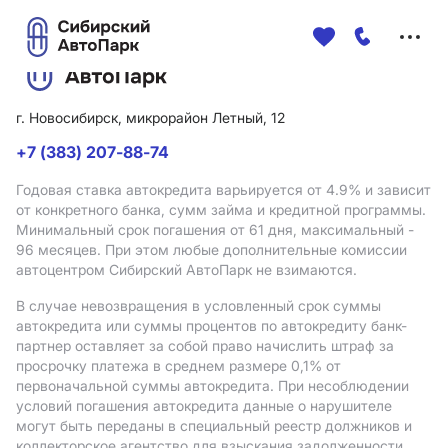
Меню
сайта
г. Новосибирск, микрорайон Летный, 12
+7 (383) 207-88-74
Годовая ставка автокредита варьируется от 4.9%
и зависит
от конкретного банка, сумм займа и кредитной программы.
Минимальный срок погашения от 61 дня, максимальный -
96 месяцев. При этом любые дополнительные комиссии
автоцентром Сибирский АвтоПарк не взимаются.
В случае невозвращения в условленный срок суммы
автокредита или суммы процентов по автокредиту банк-
партнер оставляет за собой право начислить штраф за
просрочку платежа в среднем размере 0,1% от
первоначальной суммы автокредита. При несоблюдении
условий погашения автокредита данные о нарушителе
могут быть переданы в специальный реестр должников и
коллекторское агентство для взыскания задолженности.