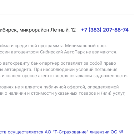
сибирск, микрорайон Летный, 12
+7 (383) 207-88-74
 займа и кредитной программы. Минимальный срок
иссии автоцентром Сибирский АвтоПарк не взимаются.
 автокредиту банк-партнер оставляет за собой право
мы автокредита. При несоблюдении условий погашения
 и коллекторское агентство для взыскания задолженности.
ловиях не я вляется публичной офертой, определяемой
о наличии и стоимости указанных товаров и (или) услуг,
дств осуществляется АО "Т-Страхование" лицензии ОС №