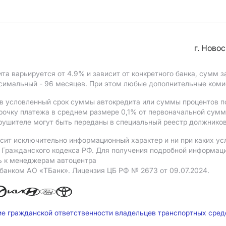
г. Ново
ита варьируется от 4.9%
и зависит от конкретного банка, сумм
ксимальный - 96 месяцев. При этом любые дополнительные ком
в условленный срок суммы автокредита или суммы процентов по
рочку платежа в среднем размере 0,1% от первоначальной сум
рушителе могут быть переданы в специальный реестр должников
сит исключительно информационный характер и ни при каких ус
Гражданского кодекса РФ. Для получения подробной информации 
ь к менеджерам автоцентра
 банком АO «ТБанк».
Лицензия ЦБ РФ № 2673 от 09.07.2024.
ие гражданской ответственности владельцев транспортных сре