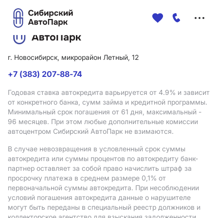
Меню
сайта
г. Новосибирск, микрорайон Летный, 12
+7 (383) 207-88-74
Годовая ставка автокредита варьируется от 4.9%
и зависит
от конкретного банка, сумм займа и кредитной программы.
Минимальный срок погашения от 61 дня, максимальный -
96 месяцев. При этом любые дополнительные комиссии
автоцентром Сибирский АвтоПарк не взимаются.
В случае невозвращения в условленный срок суммы
автокредита или суммы процентов по автокредиту банк-
партнер оставляет за собой право начислить штраф за
просрочку платежа в среднем размере 0,1% от
первоначальной суммы автокредита. При несоблюдении
условий погашения автокредита данные о нарушителе
могут быть переданы в специальный реестр должников и
коллекторское агентство для взыскания задолженности.